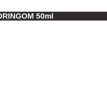
ORINGOM 50ml