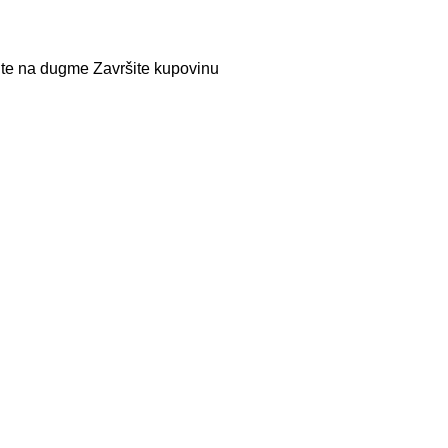
nite na dugme Završite kupovinu