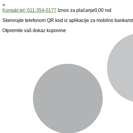
×
Kontakt tel: 011-354-0177
Iznos za plaćanje
0,00
rsd
Skenirajte telefonom QR kod iz aplikacije za mobilno bankarst
Otpremite vaš dokaz kupovine