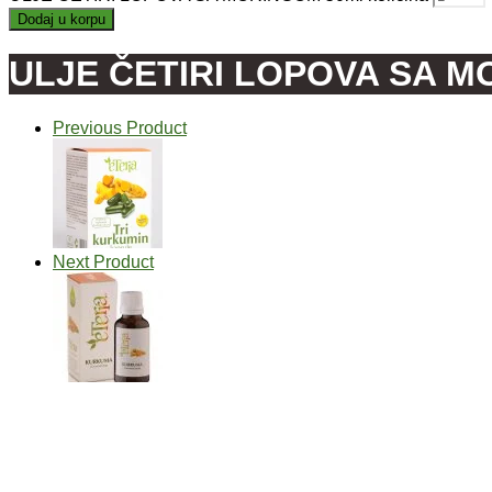
Dodaj u korpu
ULJE ČETIRI LOPOVA SA M
Previous Product
Next Product