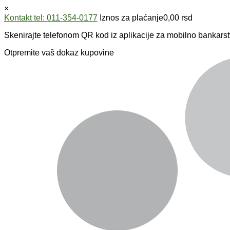
×
Kontakt tel: 011-354-0177
Iznos za plaćanje
0,00
rsd
Skenirajte telefonom QR kod iz aplikacije za mobilno bankarst
Otpremite vaš dokaz kupovine