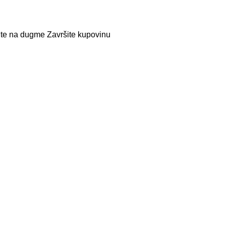
nite na dugme Završite kupovinu