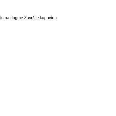
nite na dugme Završite kupovinu