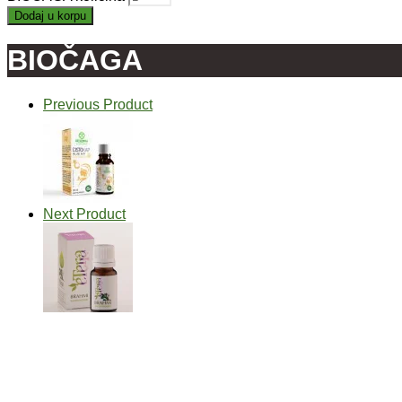
Dodaj u korpu
BIOČAGA
Previous Product
Next Product