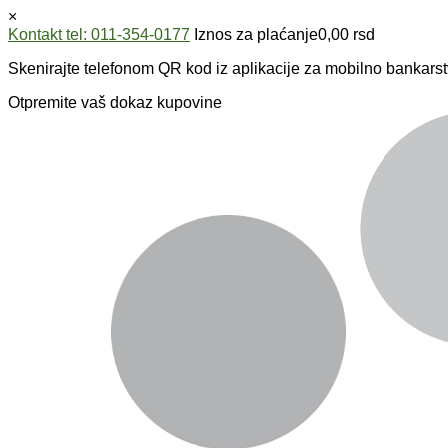
×
Kontakt tel: 011-354-0177
Iznos za plaćanje
0,00
rsd
Skenirajte telefonom QR kod iz aplikacije za mobilno bankarst
Otpremite vaš dokaz kupovine