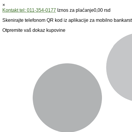
×
Kontakt tel: 011-354-0177
Iznos za plaćanje
0,00
rsd
Skenirajte telefonom QR kod iz aplikacije za mobilno bankarst
Otpremite vaš dokaz kupovine