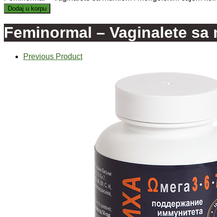
Dodaj u korpu
Feminormal – Vaginalete s
Previous Product