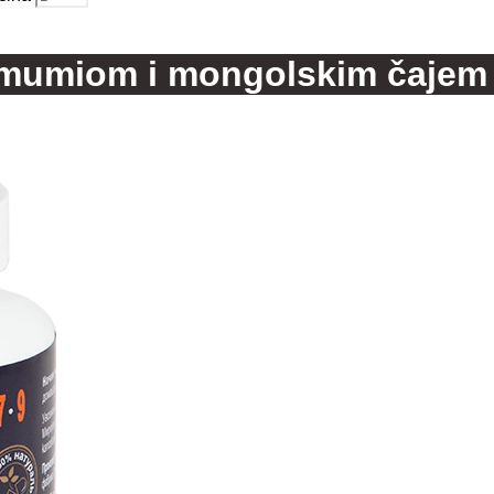
a mumiom i mongolskim čajem