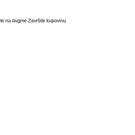
nite na dugme Završite kupovinu