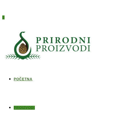
0
POČETNA
PROIZVODI