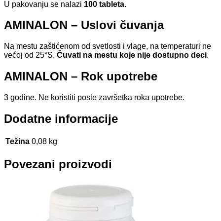
U pakovanju se nalazi
100 tableta.
AMINALON – Uslovi čuvanja
Na mestu zaštićenom od svetlosti i vlage, na temperaturi ne
većoj od 25°S.
Čuvati na mestu koje nije dostupno deci
.
AMINALON – Rok upotrebe
3 godine. Ne koristiti posle završetka roka upotrebe.
Dodatne informacije
Težina
0,08 kg
Povezani proizvodi