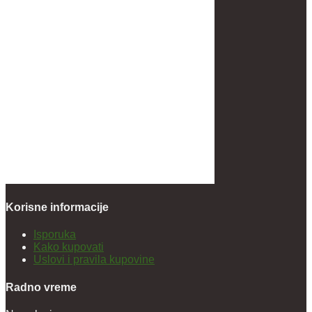
Korisne informacije
Isporuka
Kako kupovati
Uslovi i pravila kupovine
Radno vreme