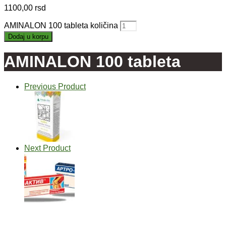
1100,00
rsd
AMINALON 100 tableta količina
Dodaj u korpu
AMINALON 100 tableta
Previous Product
Next Product