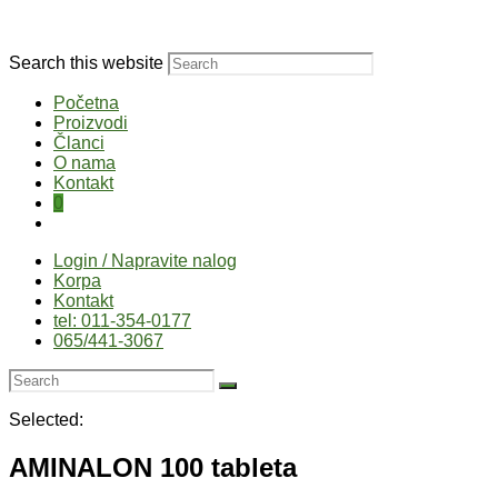
Search this website
Početna
Proizvodi
Članci
O nama
Kontakt
0
Login / Napravite nalog
Korpa
Kontakt
tel: 011-354-0177
065/441-3067
Selected:
AMINALON 100 tableta