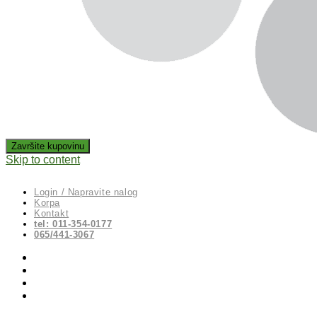
Skip to content
Login / Napravite nalog
Korpa
Kontakt
tel: 011-354-0177
065/441-3067