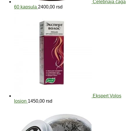
Celebnaja čaga
60 kapsula
2400,00
rsd
Ekspert Volos
losion
1450,00
rsd