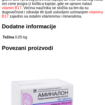
oni cene jezgra iz koštica kajsije, gde se upravo nalazi
vitamin B17
. Većina naučnika se složila sa tim da su
dugovečnost i zdravlje tih ljudi uslovljeni uzimanjem
vitamina
B17
zajedno sa ostalim vitaminima i mineralima.
Dodatne informacije
Težina
0,05 kg
Povezani proizvodi