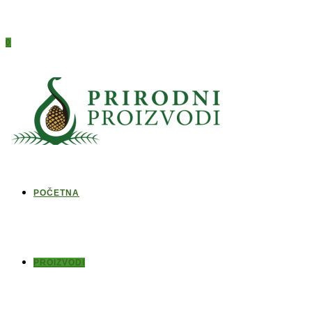
0
POČETNA
PROIZVODI