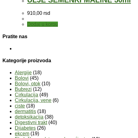
910,00
rsd
Dodaj u korpu
Pratite nas
Kategorije proizvoda
Alergije
(18)
Bolovi
(45)
Bolovi, otok
(10)
Bubrezi
(12)
Cirkulacija
(49)
Cirkulacija, vene
(6)
ciste
(18)
dermatitis
(18)
detoksikacija
(38)
Digestivni trakt
(40)
Dijabetes
(26)
ekcem
(19)