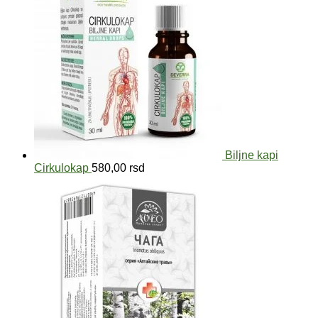
Biljne kapi
Cirkulokap
580,00
rsd