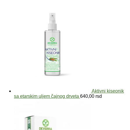
Aktivni kiseonik
sa etarskim uljem čajnog drveta
640,00
rsd