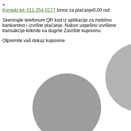
×
Kontakt tel: 011-354-0177
Iznos za plaćanje
0,00
rsd
Skenirajte telefonom QR kod iz aplikacije za mobilno
bankarstvo i izvršite plaćanje. Nakon uspešno izvršene
transakcije kliknite na dugme Završite kupovinu
Otpremite vaš dokaz kupovine