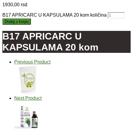
1930,00
rsd
B17 APRICARC U KAPSULAMA 20 kom količina
Dodaj u korpu
B17 APRICARC U
KAPSULAMA 20 kom
Previous Product
Next Product