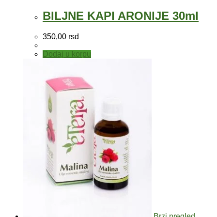
BILJNE KAPI ARONIJE 30ml
350,00
rsd
Dodaj u korpu
Brzi pregled