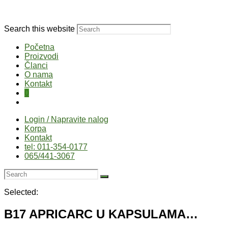
Search this website
Početna
Proizvodi
Članci
O nama
Kontakt
0
Login / Napravite nalog
Korpa
Kontakt
tel: 011-354-0177
065/441-3067
Selected:
B17 APRICARC U KAPSULAMA…