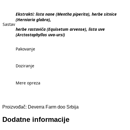
Ekstrakti: lista nane (Mentha piperita), herbe sitnice
(Herniaria glabra),
Sastav
herbe rastavića (Equisetum arvense), lista uve
(Arctostaphyllos uva-ursi)
Pakovanje
Doziranje
Mere opreza
Proizvođač: Deverra Farm doo Srbija
Dodatne informacije