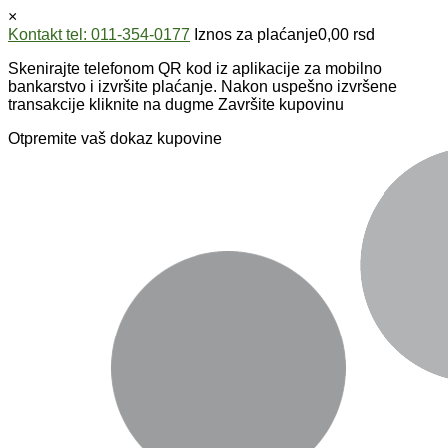
×
Kontakt tel: 011-354-0177
Iznos za plaćanje
0,00
rsd
Skenirajte telefonom QR kod iz aplikacije za mobilno
bankarstvo i izvršite plaćanje. Nakon uspešno izvršene
transakcije kliknite na dugme Završite kupovinu
Otpremite vaš dokaz kupovine