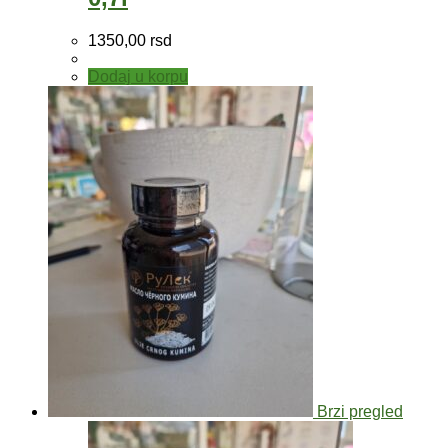
1350,00
rsd
Dodaj u korpu
Brzi pregled