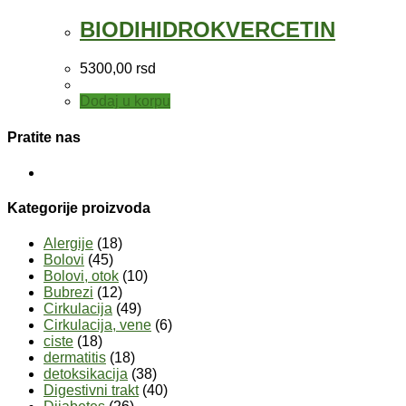
BIODIHIDROKVERCETIN
5300,00
rsd
Dodaj u korpu
Pratite nas
Kategorije proizvoda
Alergije
(18)
Bolovi
(45)
Bolovi, otok
(10)
Bubrezi
(12)
Cirkulacija
(49)
Cirkulacija, vene
(6)
ciste
(18)
dermatitis
(18)
detoksikacija
(38)
Digestivni trakt
(40)