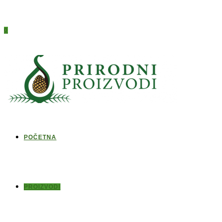
0
POČETNA
PROIZVODI