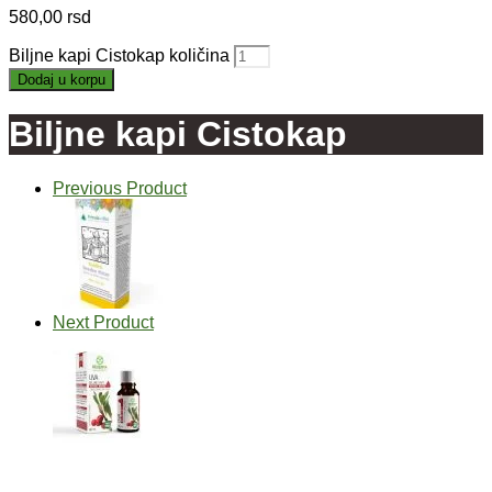
580,00
rsd
Biljne kapi Cistokap količina
Dodaj u korpu
Biljne kapi Cistokap
Previous Product
Next Product