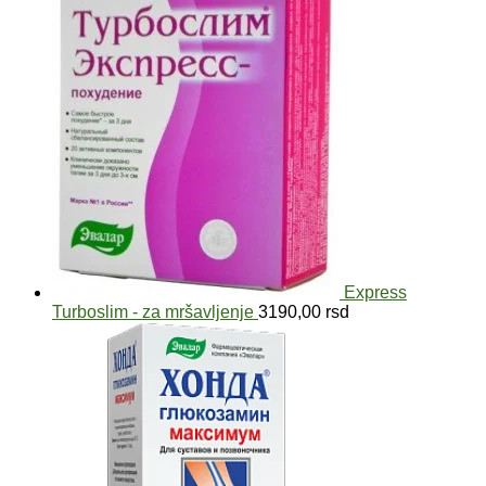
Express
Turboslim - za mršavljenje
3190,00
rsd