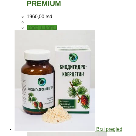
PREMIUM
1960,00
rsd
Dodaj u korpu
Brzi pregled