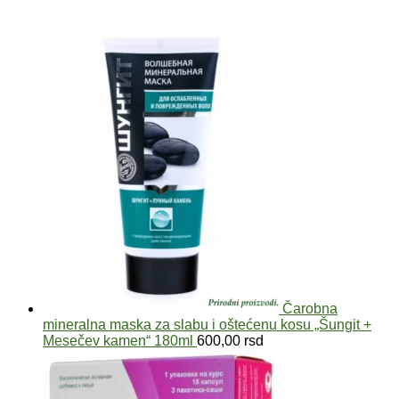
Čarobna
mineralna maska za slabu i oštećenu kosu „Šungit +
Mesečev kamen“ 180ml
600,00
rsd