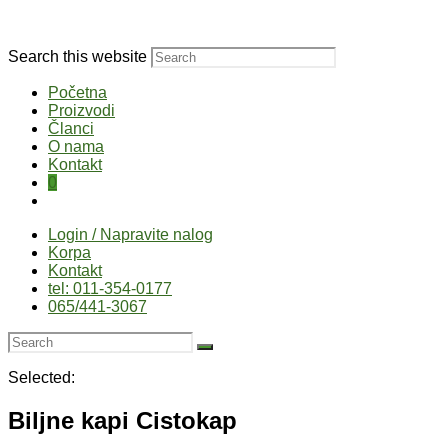
Search this website
Početna
Proizvodi
Članci
O nama
Kontakt
0
Login / Napravite nalog
Korpa
Kontakt
tel: 011-354-0177
065/441-3067
Selected:
Biljne kapi Cistokap