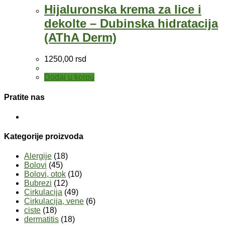
Hijaluronska krema za lice i
dekolte – Dubinska hidratacija
(AThA Derm)
1250,00
rsd
Dodaj u korpu
Pratite nas
Kategorije proizvoda
Alergije
(18)
Bolovi
(45)
Bolovi, otok
(10)
Bubrezi
(12)
Cirkulacija
(49)
Cirkulacija, vene
(6)
ciste
(18)
dermatitis
(18)