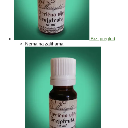
Brzi pregled
Nema na zalihama