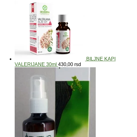
BILJNE KAPI
VALERIJANE 30ml
430,00
rsd