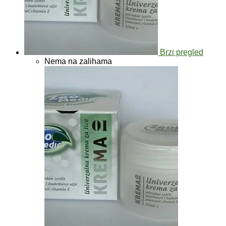
Brzi pregled
Nema na zalihama