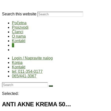
Search this website
Početna
Proizvodi
Članci
O nama
Kontakt
0
Login / Napravite nalog
Korpa
Kontakt
tel: 011-354-0177
065/441-3067
Selected:
ANTI AKNE KREMA 50…