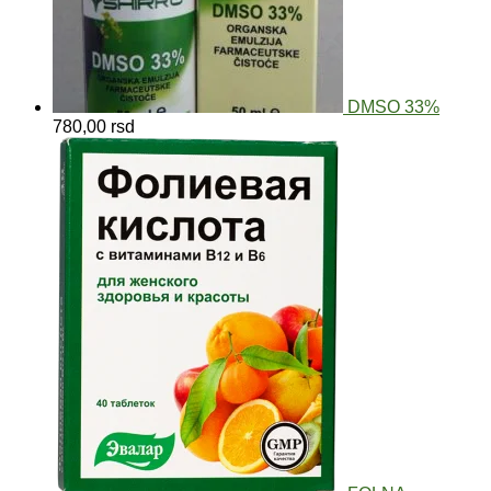
DMSO 33%
780,00
rsd