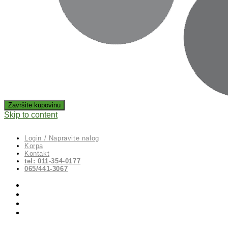
Skip to content
Login / Napravite nalog
Korpa
Kontakt
tel: 011-354-0177
065/441-3067