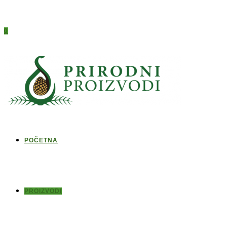
0
POČETNA
PROIZVODI