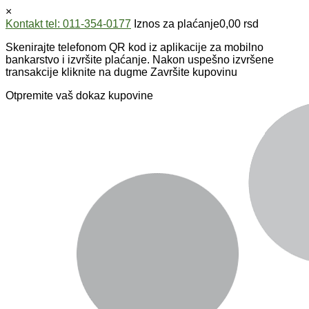
×
Kontakt tel: 011-354-0177
Iznos za plaćanje
0,00
rsd
Skenirajte telefonom QR kod iz aplikacije za mobilno
bankarstvo i izvršite plaćanje. Nakon uspešno izvršene
transakcije kliknite na dugme Završite kupovinu
Otpremite vaš dokaz kupovine