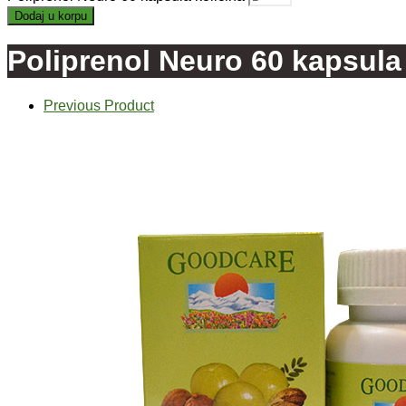
Dodaj u korpu
Poliprenol Neuro 60 kapsula
Previous Product