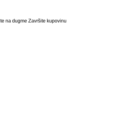
nite na dugme Završite kupovinu