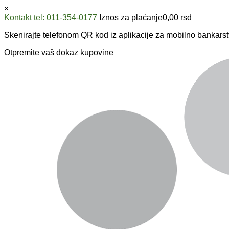
×
Kontakt tel: 011-354-0177
Iznos za plaćanje
0,00
rsd
Skenirajte telefonom QR kod iz aplikacije za mobilno bankarst
Otpremite vaš dokaz kupovine