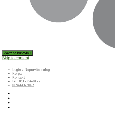
Skip to content
Login / Napravite nalog
Korpa
Kontakt
tel: 011-354-0177
065/441-3067