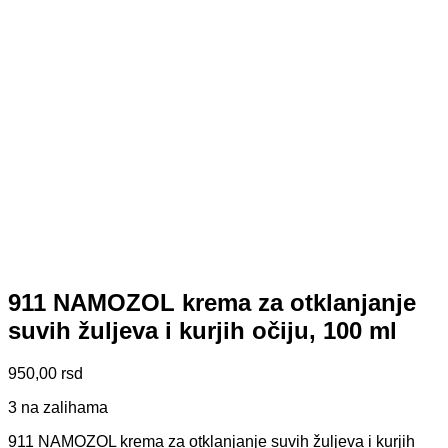
911 NAMOZOL krema za otklanjanje
suvih žuljeva i kurjih očiju, 100 ml
950,00
rsd
3 na zalihama
911 NAMOZOL krema za otklanjanje suvih žuljeva i kurjih