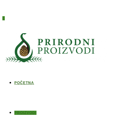
0
POČETNA
PROIZVODI