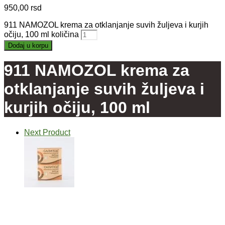
950,00
rsd
911 NAMOZOL krema za otklanjanje suvih žuljeva i kurjih
očiju, 100 ml količina
Dodaj u korpu
911 NAMOZOL krema za
otklanjanje suvih žuljeva i
kurjih očiju, 100 ml
Next Product