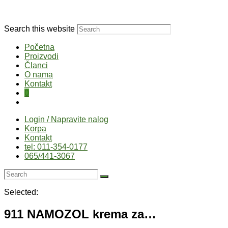
Search this website
Početna
Proizvodi
Članci
O nama
Kontakt
0
Login / Napravite nalog
Korpa
Kontakt
tel: 011-354-0177
065/441-3067
Selected:
911 NAMOZOL krema za…