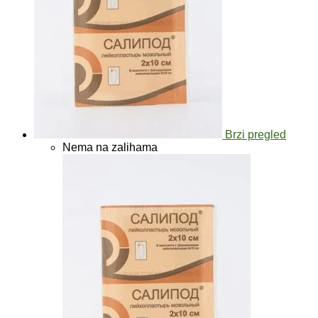
Brzi pregled
Nema na zalihama