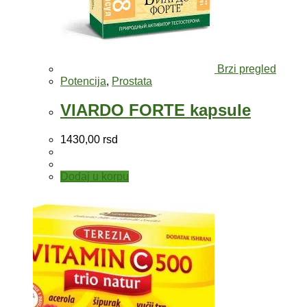
Brzi pregled
Potencija
,
Prostata
VIARDO FORTE kapsule
1430,00
rsd
Dodaj u korpu