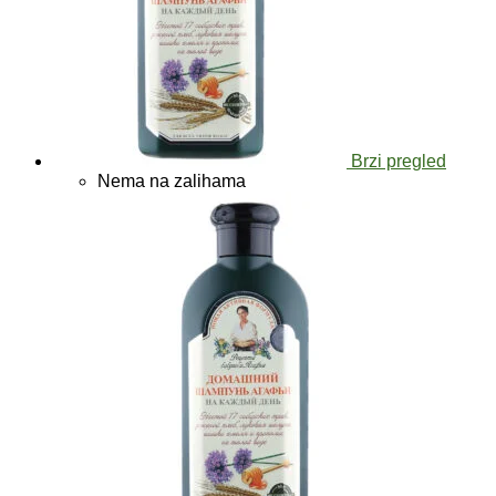
Brzi pregled
Nema na zalihama