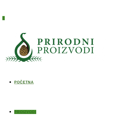
0
POČETNA
PROIZVODI