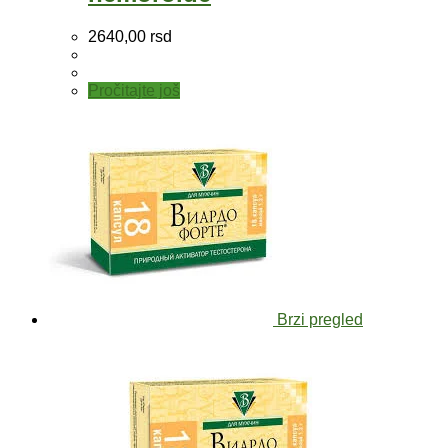
2640,00
rsd
Pročitajte još
Brzi pregled