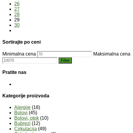
26
27
28
29
30
Sortirajte po ceni
Minimalna cena
Maksimalna cena
Filter
Pratite nas
Kategorije proizvoda
Alergije
(18)
Bolovi
(45)
Bolovi, otok
(10)
Bubrezi
(12)
Cirkulacija
(49)