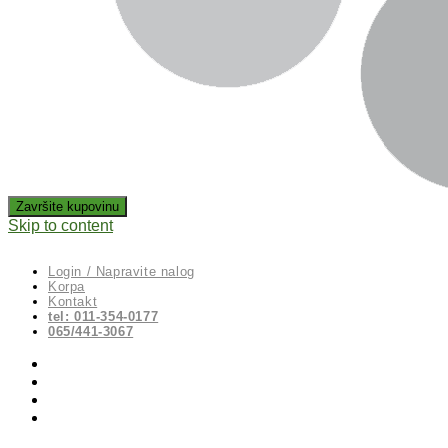
Skip to content
Login / Napravite nalog
Korpa
Kontakt
tel: 011-354-0177
065/441-3067