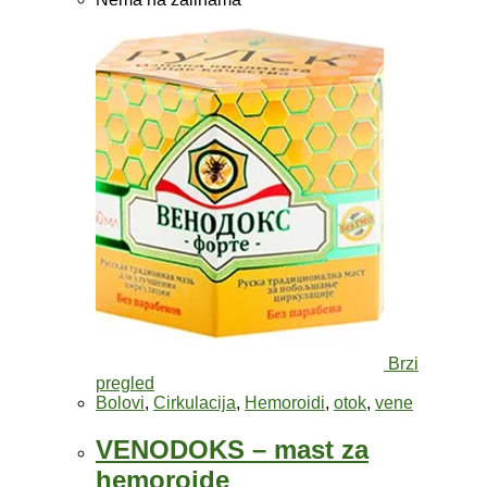
Brzi
pregled
Bolovi
,
Cirkulacija
,
Hemoroidi
,
otok
,
vene
VENODOKS – mast za
hemoroide