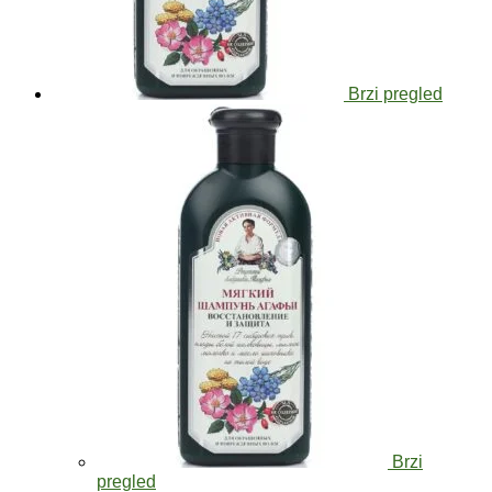
Brzi pregled
Brzi
pregled