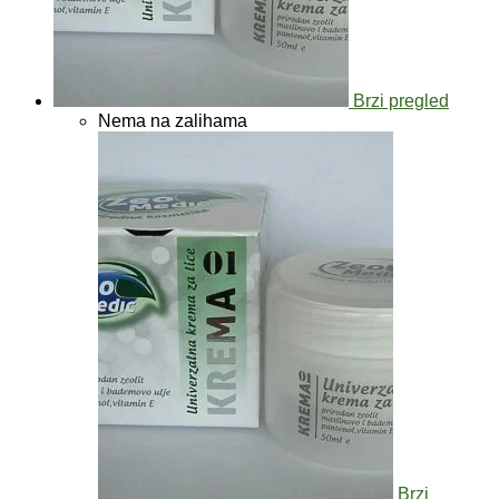
Brzi pregled
Nema na zalihama
Brzi