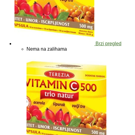
Brzi pregled
Nema na zalihama