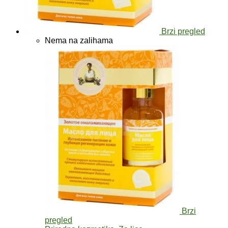
Brzi pregled
Nema na zalihama
Brzi
pregled