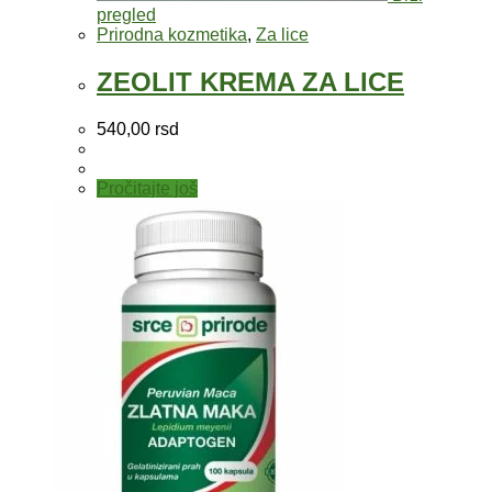
pregled
Prirodna kozmetika
,
Za lice
ZEOLIT KREMA ZA LICE
540,00
rsd
Pročitajte još