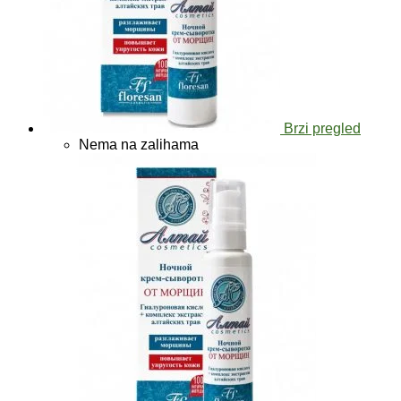
Brzi pregled
Nema na zalihama