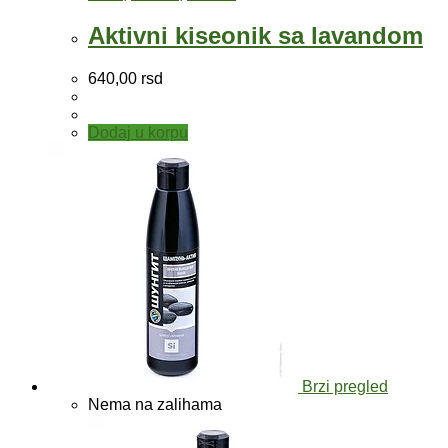
Aktivni kiseonik sa lavandom
640,00
rsd
Dodaj u korpu
Brzi pregled
Nema na zalihama