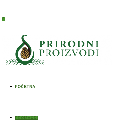
0
POČETNA
PROIZVODI