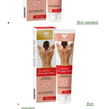
Brzi pregled
Brzi
pregled