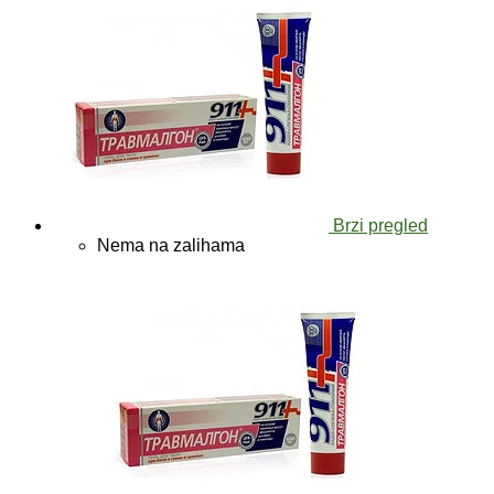
Brzi pregled
Nema na zalihama