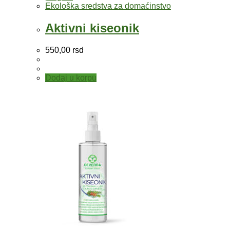
Ekološka sredstva za domaćinstvo
Aktivni kiseonik
550,00
rsd
Dodaj u korpu