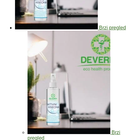
Brzi pregled
Brzi
pregled