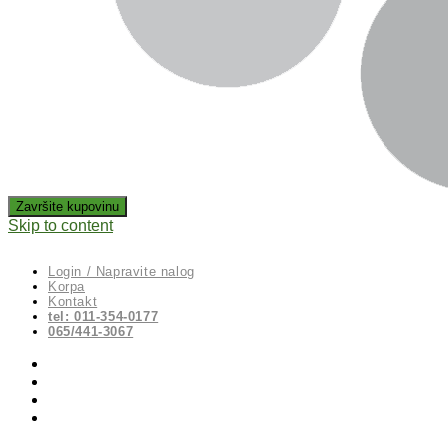
Skip to content
Login / Napravite nalog
Korpa
Kontakt
tel: 011-354-0177
065/441-3067