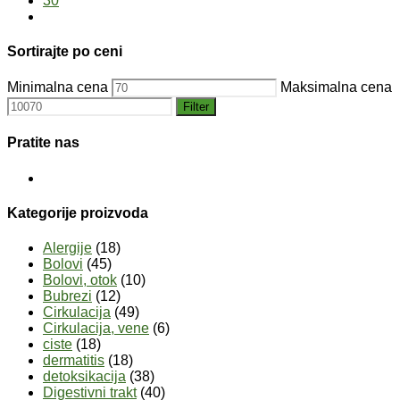
30
Sortirajte po ceni
Minimalna cena
Maksimalna cena
Filter
Pratite nas
Kategorije proizvoda
Alergije
(18)
Bolovi
(45)
Bolovi, otok
(10)
Bubrezi
(12)
Cirkulacija
(49)
Cirkulacija, vene
(6)
ciste
(18)
dermatitis
(18)
detoksikacija
(38)
Digestivni trakt
(40)