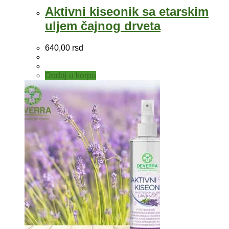
Aktivni kiseonik sa etarskim
uljem čajnog drveta
640,00
rsd
Dodaj u korpu