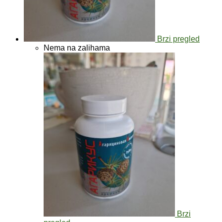
Brzi pregled
Nema na zalihama
Brzi