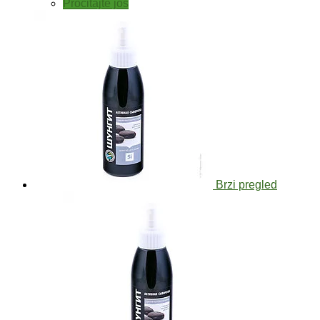
Pročitajte još
Brzi pregled