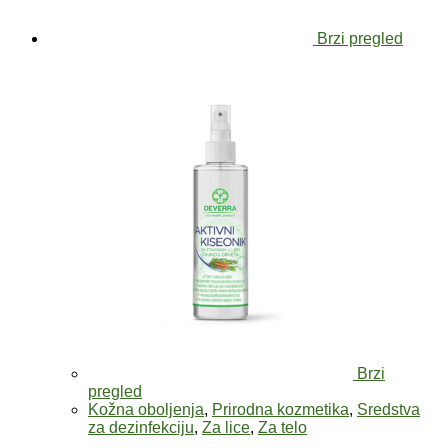
Brzi pregled
Brzi
pregled
Kožna oboljenja
,
Prirodna kozmetika
,
Sredstva
za dezinfekciju
,
Za lice
,
Za telo