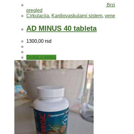
Brzi
pregled
Cirkulacija
,
Kardiovaskularni sistem
,
vene
AD MINUS 40 tableta
1300,00
rsd
Dodaj u korpu