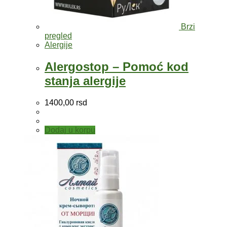
Brzi
pregled
Alergije
Alergostop – Pomoć kod
stanja alergije
1400,00
rsd
Dodaj u korpu