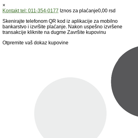
×
Kontakt tel: 011-354-0177
Iznos za plaćanje
0,00
rsd
Skenirajte telefonom QR kod iz aplikacije za mobilno
bankarstvo i izvršite plaćanje. Nakon uspešno izvršene
transakcije kliknite na dugme Završite kupovinu
Otpremite vaš dokaz kupovine