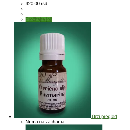
420,00
rsd
Pročitajte još
Brzi pregled
Nema na zalihama