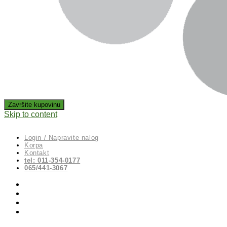
Skip to content
Login / Napravite nalog
Korpa
Kontakt
tel: 011-354-0177
065/441-3067