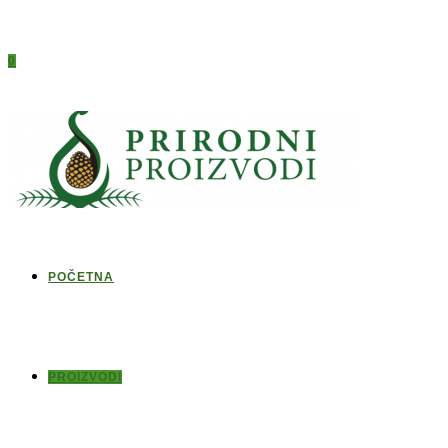
0
POČETNA
PROIZVODI