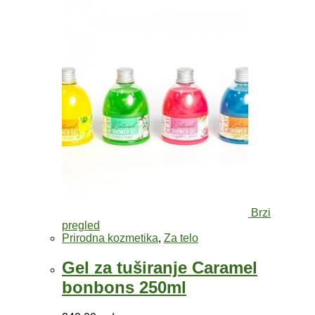
Brzi
pregled
Prirodna kozmetika
,
Za telo
Gel za tuširanje Caramel
bonbons 250ml