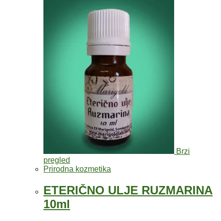
Brzi
pregled
Prirodna kozmetika
ETERIČNO ULJE RUZMARINA
10ml