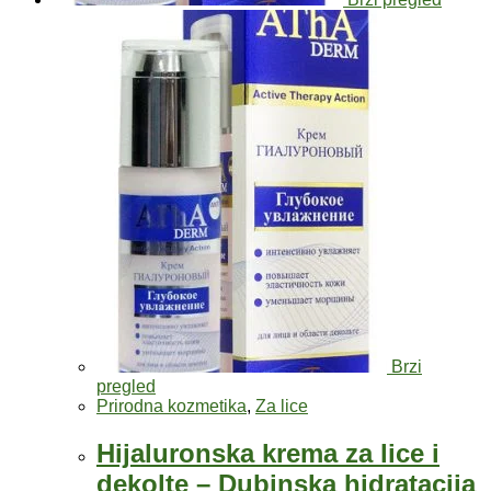
Brzi
pregled
Prirodna kozmetika
,
Za lice
Hijaluronska krema za lice i
dekolte – Dubinska hidratacija