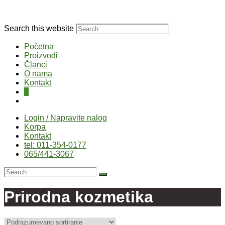
Search this website
Početna
Proizvodi
Članci
O nama
Kontakt
0
Login / Napravite nalog
Korpa
Kontakt
tel: 011-354-0177
065/441-3067
Prirodna kozmetika