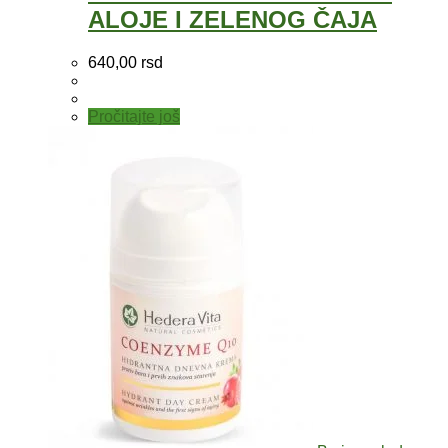
ALOJE I ZELENOG ČAJA
640,00
rsd
Pročitajte još