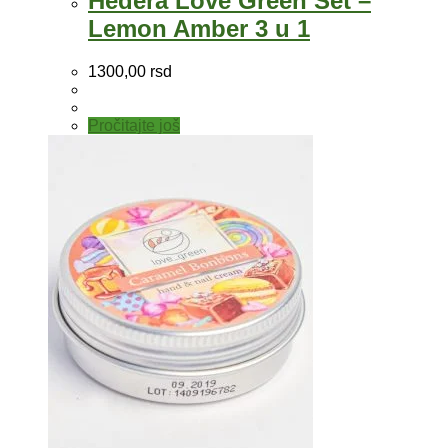
Hedera Love Green Set –
Lemon Amber 3 u 1
1300,00
rsd
Pročitajte još