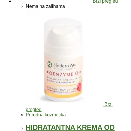
Brzi pregled
Nema na zalihama
Brzi
pregled
Prirodna kozmetika
HIDRATANTNA KREMA OD