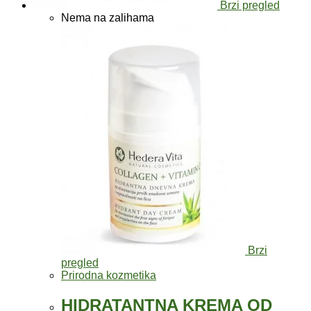
Brzi pregled
Nema na zalihama
Brzi
pregled
Prirodna kozmetika
HIDRATANTNA KREMA OD