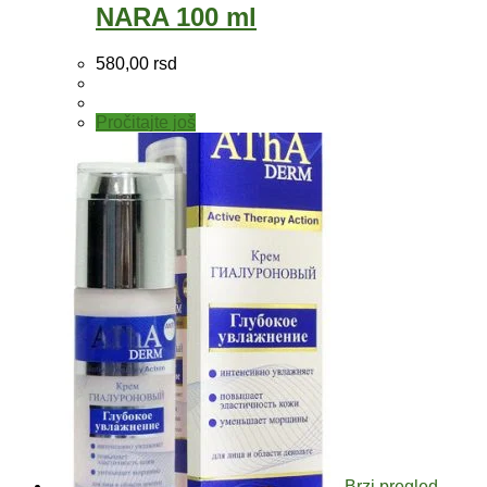
NARA 100 ml
580,00
rsd
Pročitajte još
Brzi pregled