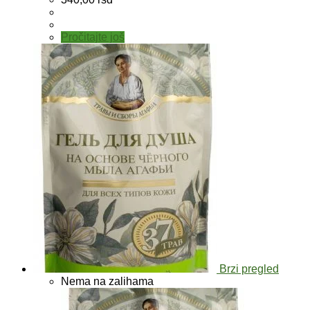
Pročitajte još
Brzi pregled
Nema na zalihama