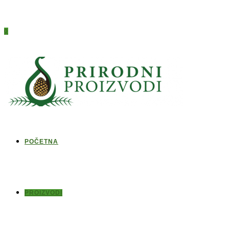
0
POČETNA
PROIZVODI