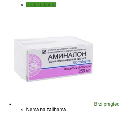
Dodaj u korpu
Brzi pregled
Nema na zalihama