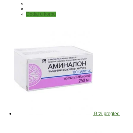
Dodaj u korpu
Brzi pregled