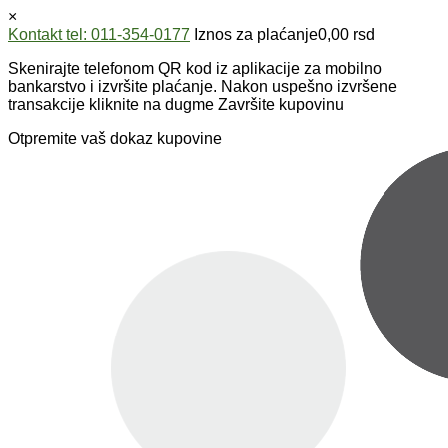
×
Kontakt tel: 011-354-0177
Iznos za plaćanje
0,00
rsd
Skenirajte telefonom QR kod iz aplikacije za mobilno
bankarstvo i izvršite plaćanje. Nakon uspešno izvršene
transakcije kliknite na dugme Završite kupovinu
Otpremite vaš dokaz kupovine