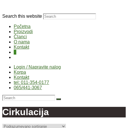
Search this website
Početna
Proizvodi
Članci
O nama
Kontakt
0
Login / Napravite nalog
Korpa
Kontakt
tel: 011-354-0177
065/441-3067
Cirkulacija