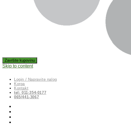
Skip to content
Login / Napravite nalog
Korpa
Kontakt
tel: 011-354-0177
065/441-3067