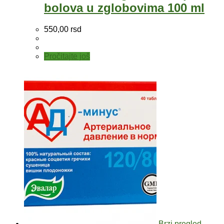
bolova u zglobovima 100 ml
550,00
rsd
Pročitajte još
Brzi pregled