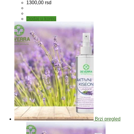
1300,00
rsd
Dodaj u korpu
Brzi pregled