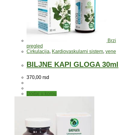
Brzi
pregled
Cirkulacija
,
Kardiovaskularni sistem
,
vene
BILJNE KAPI GLOGA 30ml
370,00
rsd
Dodaj u korpu