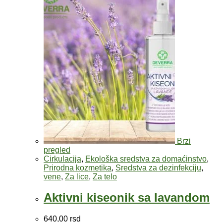
Brzi
pregled
Cirkulacija
,
Ekološka sredstva za domaćinstvo
,
Prirodna kozmetika
,
Sredstva za dezinfekciju
,
vene
,
Za lice
,
Za telo
Aktivni kiseonik sa lavandom
640,00
rsd