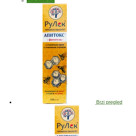
Pročitajte još
Brzi pregled