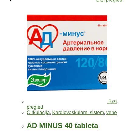
Brzi
pregled
Cirkulacija
,
Kardiovaskularni sistem
,
vene
AD MINUS 40 tableta