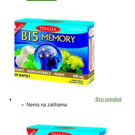
Brzi pregled
Nema na zalihama