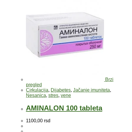
Brzi
pregled
Cirkulacija
,
Dijabetes
,
Jačanje imuniteta
,
Nesanica
,
stres
,
vene
AMINALON 100 tableta
1100,00
rsd